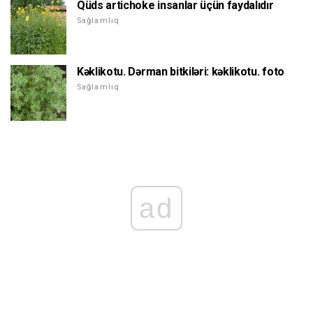
Qüds artichoke insanlar üçün faydalıdır
Sağlamlıq
Kəklikotu. Dərman bitkiləri: kəklikotu. foto
Sağlamlıq
ad