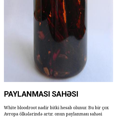
ad
PAYLANMASI SAHƏSI
White bloodroot nadir bitki hesab olunur. Bu bir çox
Avropa ölkələrində artır. onun paylanması sahəsi