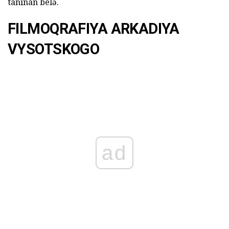
tanınan belə.
FILMOQRAFIYA ARKADIYA
VYSOTSKOGO
ad