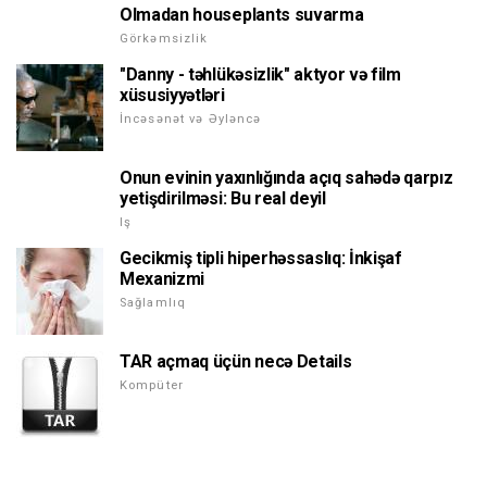
Olmadan houseplants suvarma
Görkəmsizlik
"Danny - təhlükəsizlik" aktyor və film
xüsusiyyətləri
İncəsənət və Əyləncə
Onun evinin yaxınlığında açıq sahədə qarpız
yetişdirilməsi: Bu real deyil
Iş
Gecikmiş tipli hiperhəssaslıq: İnkişaf
Mexanizmi
Sağlamlıq
TAR açmaq üçün necə Details
Kompüter