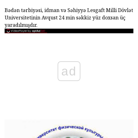
Bədən tərbiyəsi, idman və Səhiyyə Lesgaft Milli Dövlət
Universitetinin Avqust 24 min səkkiz yüz doxsan üç
yaradılmışdır.
ad