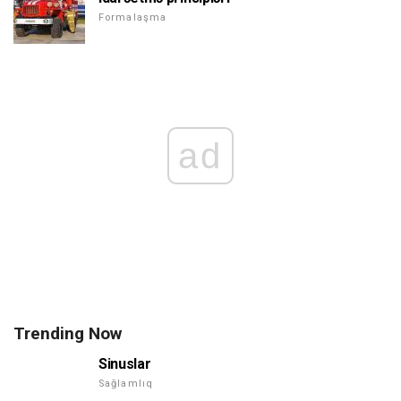
Formalaşma
ad
Trending Now
Sinuslar
Sağlamlıq