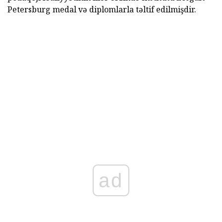
Petersburg medal və diplomlarla təltif edilmişdir.
ad