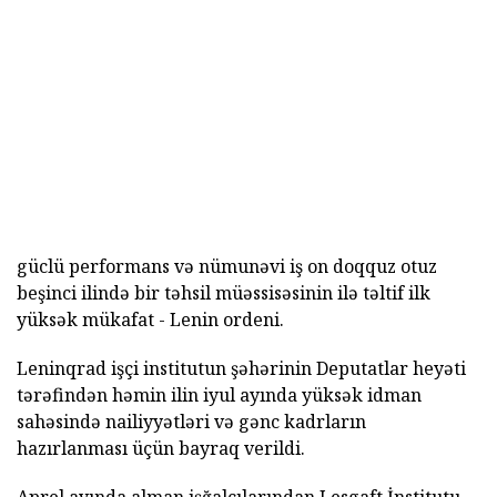
güclü performans və nümunəvi iş on doqquz otuz
beşinci ilində bir təhsil müəssisəsinin ilə təltif ilk
yüksək mükafat - Lenin ordeni.
Leninqrad işçi institutun şəhərinin Deputatlar heyəti
tərəfindən həmin ilin iyul ayında yüksək idman
sahəsində nailiyyətləri və gənc kadrların
hazırlanması üçün bayraq verildi.