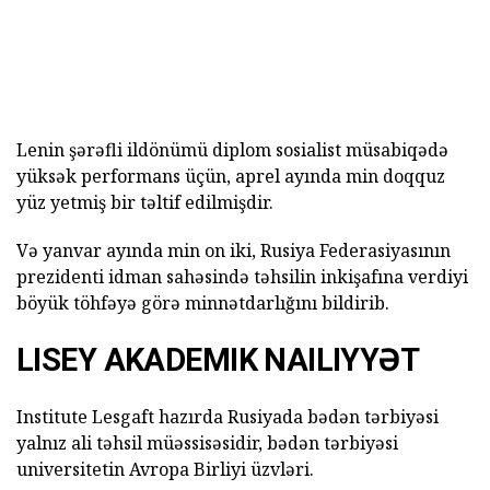
Lenin şərəfli ildönümü diplom sosialist müsabiqədə
yüksək performans üçün, aprel ayında min doqquz
yüz yetmiş bir təltif edilmişdir.
Və yanvar ayında min on iki, Rusiya Federasiyasının
prezidenti idman sahəsində təhsilin inkişafına verdiyi
böyük töhfəyə görə minnətdarlığını bildirib.
LISEY AKADEMIK NAILIYYƏT
Institute Lesgaft hazırda Rusiyada bədən tərbiyəsi
yalnız ali təhsil müəssisəsidir, bədən tərbiyəsi
universitetin Avropa Birliyi üzvləri.