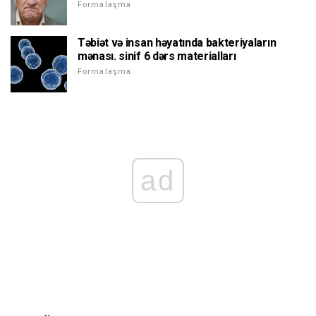
Formalaşma
Təbiət və insan həyatında bakteriyaların
mənası. sinif 6 dərs materialları
Formalaşma
ad