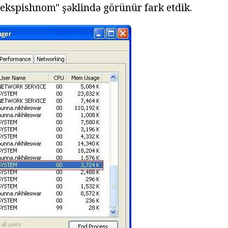
"ekspishnom" şəklində görünür fark etdik.