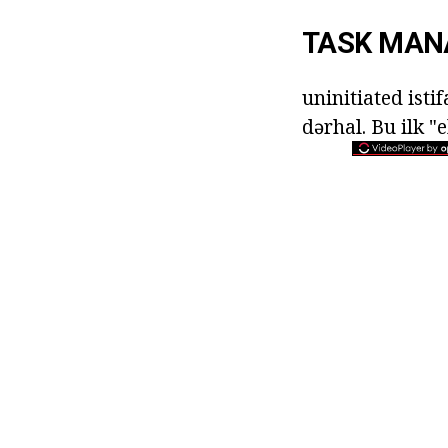
TASK MAN
uninitiated ist
dərhal. Bu ilk "