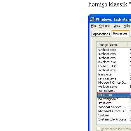
həmişə klassik 