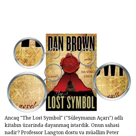
Ancaq "The Lost Symbol" ("Süleymanın Açarı") adlı
kitabın üzərində dayanmaq istərdik. Onun sahəsi
nədir? Professor Langton dostu və müəllim Peter