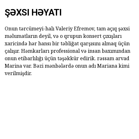
ŞƏXSI HƏYATI
Onun tərcümeyi-halı Valeriy Efremov, tam açıq şəxsi
məlumatların deyil, və o qrupun konsert çıxışları
xaricində hər hansı bir təbliğat qarşısını almaq üçün
çalışır. Həmkarları professional və insan baxımından
onun etibarlılığı üçün təşəkkür edirik. rəssam arvad
Marina var. Bəzi mənbələrdə onun adı Mariana kimi
verilmişdir.