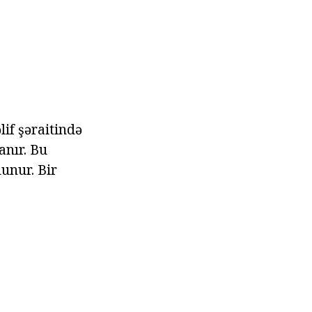
lif şəraitində
anır. Bu
unur. Bir