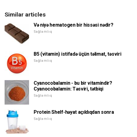
Similar articles
Və niyə hematogen bir hissəsi nədir?
Sağlamlıq
B5 (vitamin) istifadə üçün təlimat, təsviri
Sağlamlıq
Cyanocobalamin - bu bir vitamindir?
Cyanocobalamin: Təsviri, tətbiqi
Sağlamlıq
Protein Shelf-həyat açıldıqdan sonra
Sağlamlıq