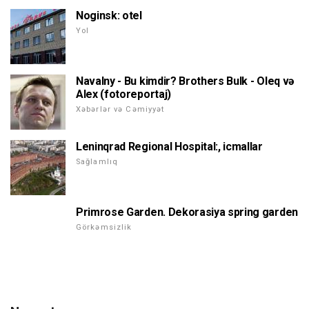
Noginsk: otel
Yol
Navalny - Bu kimdir? Brothers Bulk - Oleq və
Alex (fotoreportaj)
Xəbərlər və Cəmiyyət
Leninqrad Regional Hospital:, icmallar
Sağlamlıq
Primrose Garden. Dekorasiya spring garden
Görkəmsizlik