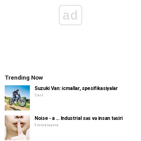
ad
Trending Now
Suzuki Van: icmallar, spesifikasiyalar
Cars
Noise - a ... Industrial səs və insan təsiri
Formalaşma