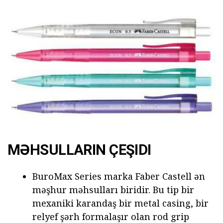
MƏHSULLARIN ÇEŞIDI
BuroMax Series marka Faber Castell ən
məşhur məhsulları biridir. Bu tip bir
mexaniki karandaş bir metal casing, bir
relyef şərh formalaşır olan rod grip