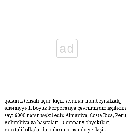
ad
qələm istehsalı üçün kiçik seminar indi beynəlxalq
əhəmiyyətli böyük korporasiya çevrilmişdir. işçilərin
sayı 6000 nəfər təşkil edir. Almaniya, Costa Rica, Peru,
Kolumbiya və başqaları - Company obyektləri,
müxtəlif ölkələrdə onların arasında yerləşir.