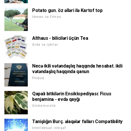
Potato gun. öz əlləri ilə Kartof top
İdman və Fitnes
Althaus - biliciləri üçün Tea
Qida və içkilər
Necə ikili vətəndaşlıq haqqında hesabat. ikili
vətəndaşlıq haqqında qanun
Hüquq
Qapalı bitkilərin Ensiklopediyası: Ficus
benjamina - evdə qayğı
Görkəmsizlik
Tanişlığın Burç. əlaqələr falları Compatibility
Intellektual inkişaf