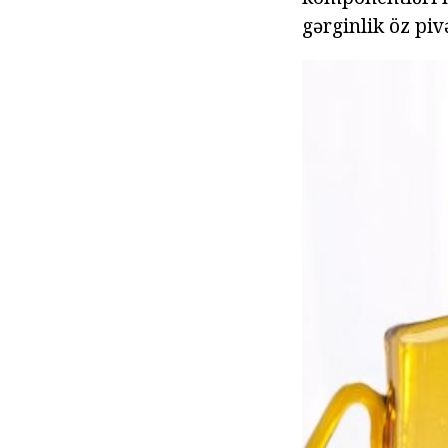
gərginlik öz pi