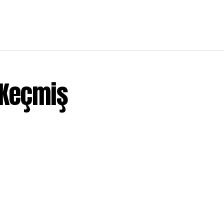
 Keçmiş