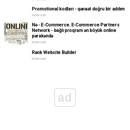
Promotional kodları - qənaət doğru bir addım
Internet
Nə - E-Commerce. E-Commerce Partners
Network - bağlı proqram ən böyük online
pərakəndə
Internet
Rank Website Builder
Internet
ad