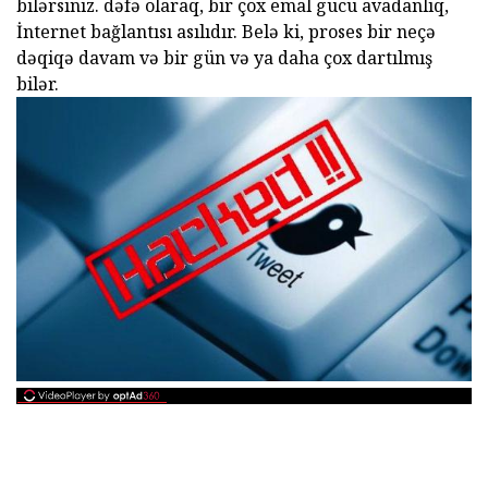
bilərsiniz. dəfə olaraq, bir çox emal gücü avadanlıq,
İnternet bağlantısı asılıdır. Belə ki, proses bir neçə
dəqiqə davam və bir gün və ya daha çox dartılmış
bilər.