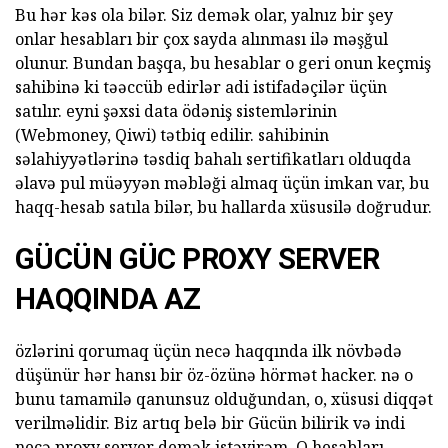
Bu hər kəs ola bilər. Siz demək olar, yalnız bir şey
onlar hesabları bir çox sayda alınması ilə məşğul
olunur. Bundan başqa, bu hesablar o geri onun keçmiş
sahibinə ki təəccüb edirlər adi istifadəçilər üçün
satılır. eyni şəxsi data ödəniş sistemlərinin
(Webmoney, Qiwi) tətbiq edilir. sahibinin
səlahiyyətlərinə təsdiq bahalı sertifikatları olduqda
əlavə pul müəyyən məbləği almaq üçün imkan var, bu
haqq-hesab satıla bilər, bu hallarda xüsusilə doğrudur.
GÜCÜN GÜC PROXY SERVER
HAQQINDA AZ
özlərini qorumaq üçün necə haqqında ilk növbədə
düşünür hər hansı bir öz-özünə hörmət hacker. nə o
bunu tamamilə qanunsuz olduğundan, o, xüsusi diqqət
verilməlidir. Biz artıq belə bir Gücün bilirik və indi
necə proxy server demək istəyirəm. O hesabları