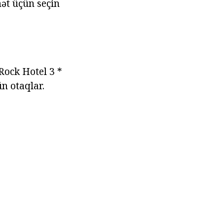
hət üçün seçin
Rock Hotel 3 *
n otaqlar.