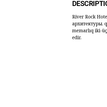
DESCRIPTI
River Rock Hote
архитектуры.
q
memarlıq iki-üç
edir.