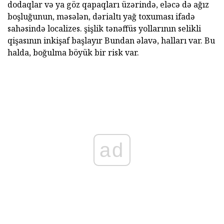
dodaqlar və ya göz qapaqları üzərində, eləcə də ağız
boşluğunun, məsələn, dərialtı yağ toxuması ifadə
sahəsində localizes. şişlik tənəffüs yollarının selikli
qişasının inkişaf başlayır Bundan əlavə, halları var. Bu
halda, boğulma böyük bir risk var.
ad