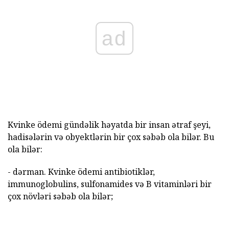
ad
Kvinke ödemi gündəlik həyatda bir insan ətraf şeyi,
hadisələrin və obyektlərin bir çox səbəb ola bilər. Bu
ola bilər:
- dərman. Kvinke ödemi antibiotiklər,
immunoglobulins, sulfonamides və B vitaminləri bir
çox növləri səbəb ola bilər;