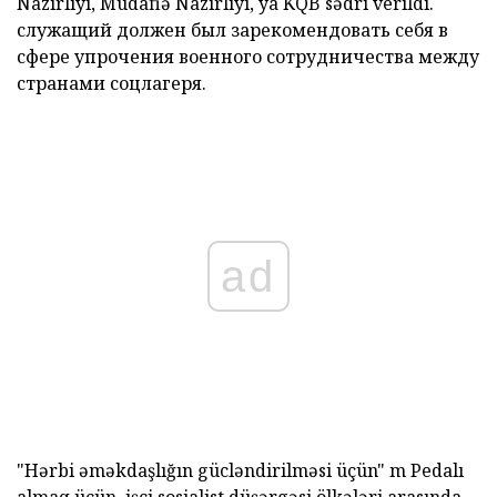
Nazirliyi, Müdafiə Nazirliyi, ya KQB sədri verildi.
служащий должен был зарекомендовать себя в
сфере упрочения военного сотрудничества между
странами соцлагеря.
ad
"Hərbi əməkdaşlığın gücləndirilməsi üçün"
m
Pedalı
almaq
üçün,
işçi sosialist düşərgəsi ölkələri arasında