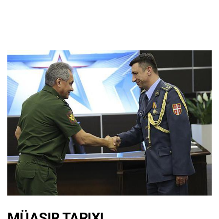
MÜASIR TARIXI