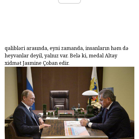
qalibləri arasında, eyni zamanda, insanların həm də
heyvanlar deyil, yalnız var. Belə ki, medal Altay
xidmət Jasmine Çoban edir.