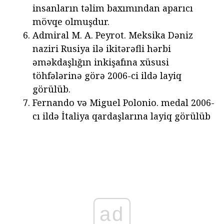
insanların təlim baxımından aparıcı
mövqe olmuşdur.
Admiral M. A. Peyrot. Meksika Dəniz
naziri Rusiya ilə ikitərəfli hərbi
əməkdaşlığın inkişafına xüsusi
töhfələrinə görə 2006-ci ildə layiq
görülüb.
Fernando və Miguel Polonio. medal 2006-
cı ildə İtaliya qardaşlarına layiq görülüb
ad