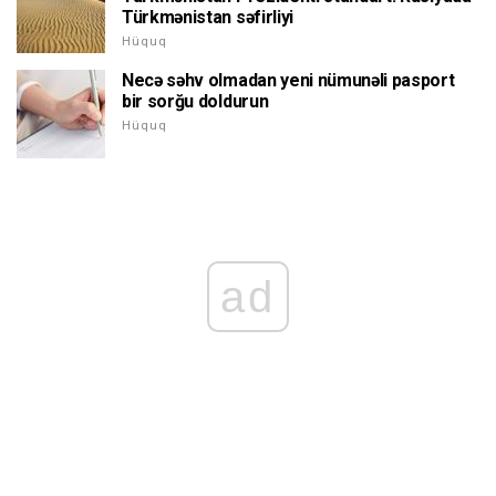
Türkmənistan səfirliyi
Hüquq
Necə səhv olmadan yeni nümunəli pasport
bir sorğu doldurun
Hüquq
ad