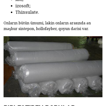
izosoft;
Thinsulate.
Onların bütün ümumi, lakin onların arasında ən
məşhur sintepon, hollofayber, qoyun dərisi var.