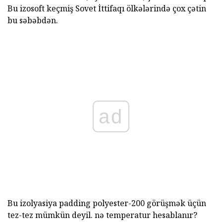
Bu izosoft keçmiş Sovet İttifaqı ölkələrində çox çətin
bu səbəbdən.
ad
Bu izolyasiya padding polyester-200 görüşmək üçün
tez-tez mümkün deyil. nə temperatur hesablanır?