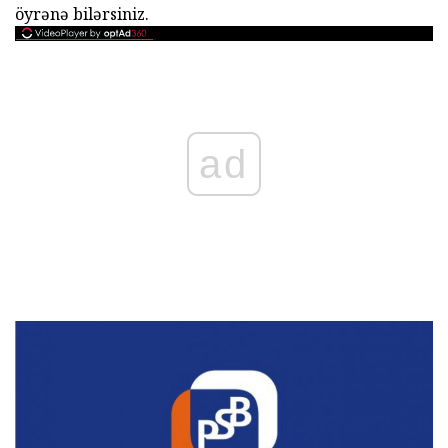
öyrənə bilərsiniz.
ad