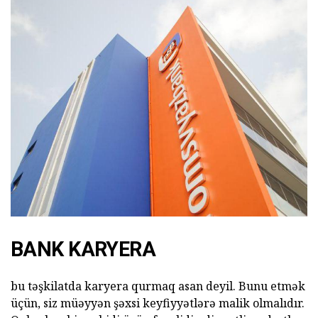
BANK KARYERA
bu təşkilatda karyera qurmaq asan deyil. Bunu etmək
üçün, siz müəyyən şəxsi keyfiyyətlərə malik olmalıdır.