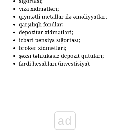
sığortası;
viza xidmətləri;
qiymətli metallar ilə əməliyyatlar;
qarşılıqlı fondlar;
depozitar xidmətləri;
icbari pensiya sığortası;
broker xidmətləri;
şəxsi təhlükəsiz depozit qutuları;
fərdi hesabları (investisiya).
ad