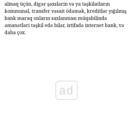
almaq üçün, digər şəxslərin və ya təşkilatların
kommunal, transfer vəsait ödəmək, kreditlər yığılmış
bank maraq onların saxlanması müqabilində
əmanətləri təşkil edə bilər, istifadə internet bank, və
daha çox.
ad