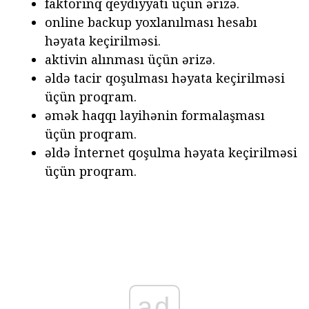
faktorinq qeydiyyatı üçün ərizə.
online backup yoxlanılması hesabı
həyata keçirilməsi.
aktivin alınması üçün ərizə.
əldə tacir qoşulması həyata keçirilməsi
üçün proqram.
əmək haqqı layihənin formalaşması
üçün proqram.
əldə İnternet qoşulma həyata keçirilməsi
üçün proqram.
ad