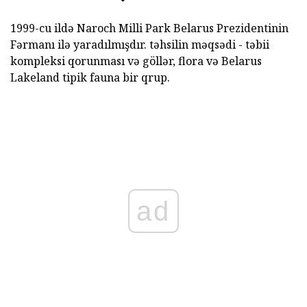
1999-cu ildə Naroch Milli Park Belarus Prezidentinin
Fərmanı ilə yaradılmışdır. təhsilin məqsədi - təbii
kompleksi qorunması və göllər, flora və Belarus
Lakeland tipik fauna bir qrup.
ad