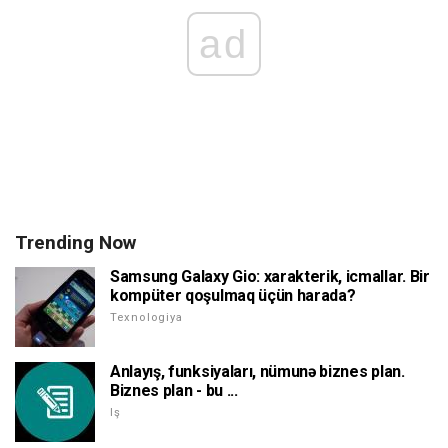
ad
Trending Now
Samsung Galaxy Gio: xarakterik, icmallar. Bir
kompüter qoşulmaq üçün harada?
Texnologiya
Anlayış, funksiyaları, nümunə biznes plan.
Biznes plan - bu ...
Iş