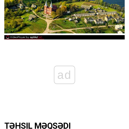
ad
TƏHSIL MƏQSƏDI