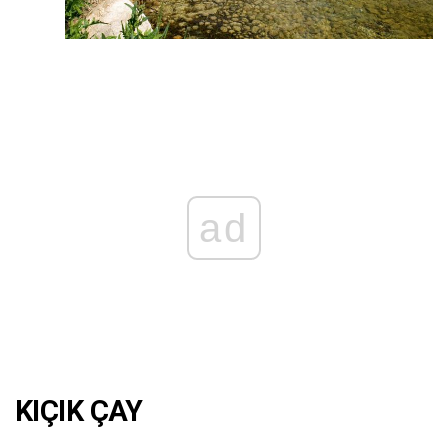
ad
KIÇIK ÇAY