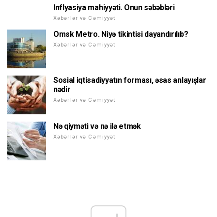
Inflyasiya mahiyyəti. Onun səbəbləri
Xəbərlər və Cəmiyyət
Omsk Metro. Niyə tikintisi dayandırılıb?
Xəbərlər və Cəmiyyət
Sosial iqtisadiyyatın forması, əsas anlayışlar
nədir
Xəbərlər və Cəmiyyət
Nə qiyməti və nə ilə etmək
Xəbərlər və Cəmiyyət