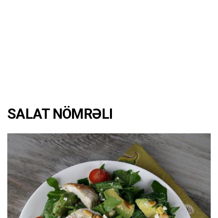
SALAT NÖMRƏLI