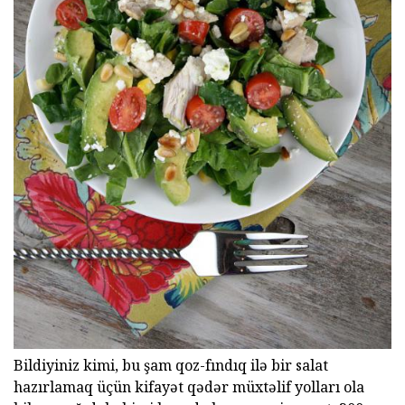
Bildiyiniz kimi, bu şam qoz-fındıq ilə bir salat
hazırlamaq üçün kifayət qədər müxtəlif yolları ola