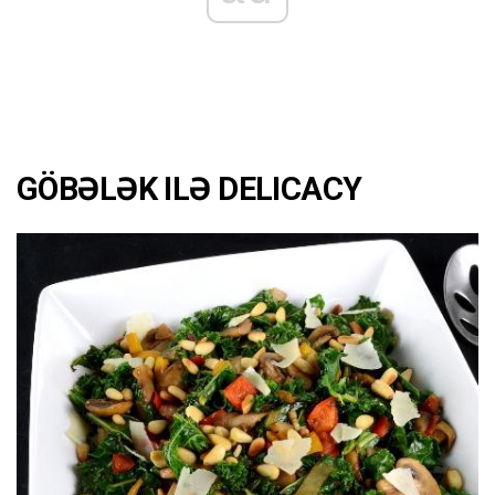
GÖBƏLƏK ILƏ DELICACY