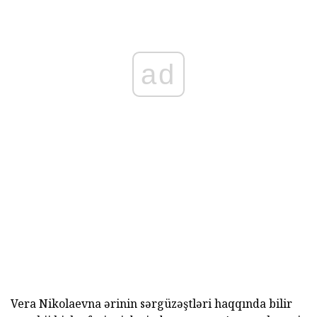
ad
Vera Nikolaevna ərinin sərgüzəştləri haqqında bilir