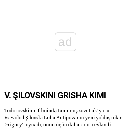
ad
V. ŞILOVSKINI GRISHA KIMI
Todorovskinin filmində tanınmış sovet aktyoru
Vsevolod Şilovski Luba Antipovanın yeni yoldaşı olan
Grigory'i oynadı, onun üçün daha sonra evləndi.