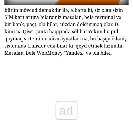
bütün mövcud deməkdir ilə, əlbəttə ki, siz olan sizin
SİM kart artıra bilərsiniz məsələn, belə terminal və
bir bank, poçt, ola bilər, cüzdan doldurmaq olar. D.
kimi nə Qiwi-çanta haqqında söhbət Yekun bu pul
qoymaq sisteminin xüsusiyyətləri nə, bu başqa ödəniş
sisteminə transfer edə bilər ki, qeyd etmək lazımdır.
Məsələn, belə WebMoney "Yandex" və ola bilər.
ad