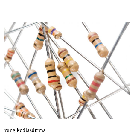
rəng kodlaşdırma