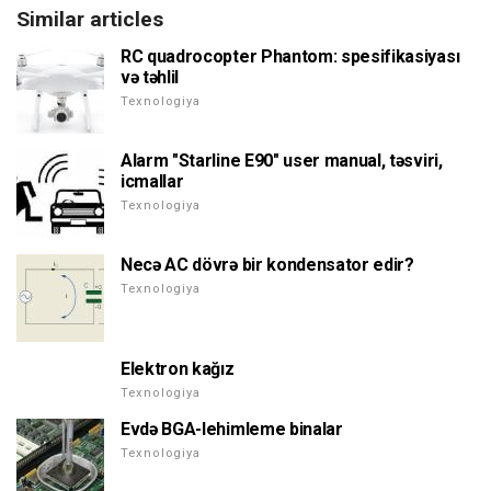
Similar articles
RC quadrocopter Phantom: spesifikasiyası
və təhlil
Texnologiya
Alarm "Starline E90" user manual, təsviri,
icmallar
Texnologiya
Necə AC dövrə bir kondensator edir?
Texnologiya
Elektron kağız
Texnologiya
Evdə BGA-lehimleme binalar
Texnologiya