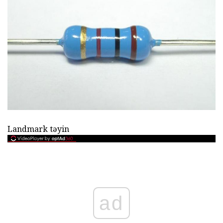
Landmark təyin
ad