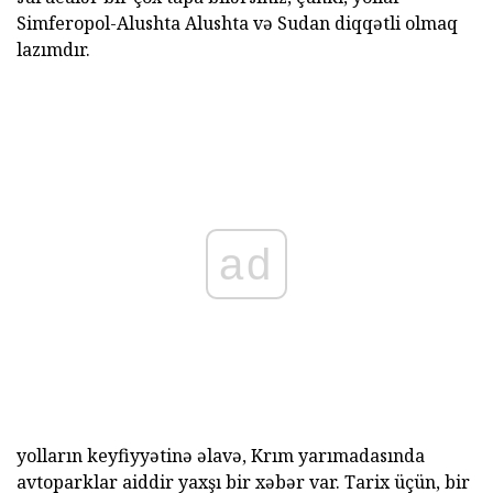
Simferopol-Alushta Alushta və Sudan diqqətli olmaq
lazımdır.
ad
yolların keyfiyyətinə əlavə, Krım yarımadasında
avtoparklar aiddir yaxşı bir xəbər var. Tarix üçün, bir