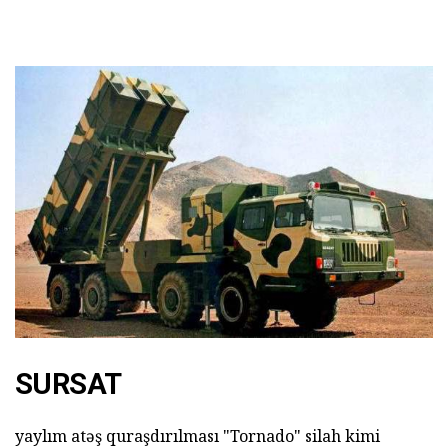
SURSAT
yaylım atəş quraşdırılması "Tornado" silah kimi