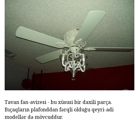
Tavan fan-avizesi - bu xüsusi bir daxili parça.
Bıçaqların plafonddan fərqli olduğu qeyri-adi
modellər də mövcuddur.