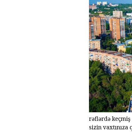
rəflərdə keçmiş 
sizin vaxtınıza 