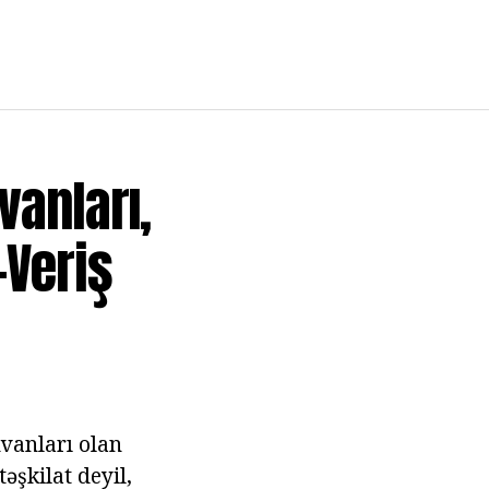
vanları,
-Veriş
nvanları olan
əşkilat deyil,