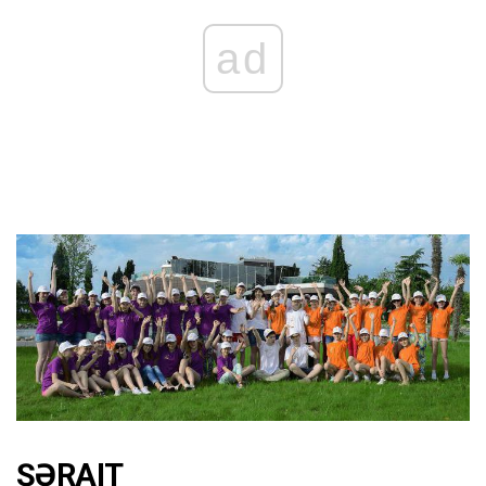
ad
ŞƏRAIT