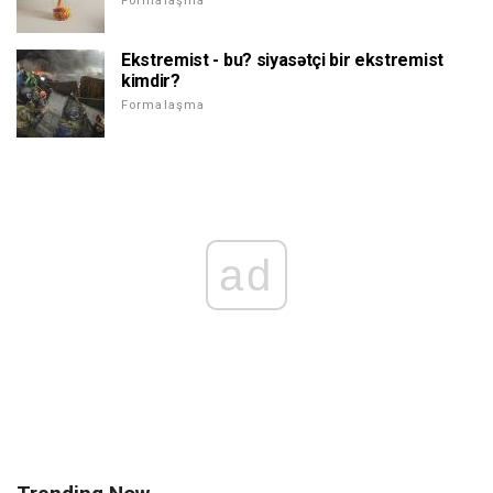
Formalaşma
Ekstremist - bu? siyasətçi bir ekstremist
kimdir?
Formalaşma
ad