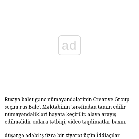
ad
Rusiya balet gənc nümayəndələrinin Creative Group
seçim rus Balet Məktəbinin tərəfindən təmin edilir
nümayəndəlikləri həyata keçirilir. əlavə arayış
edilməlidir onlara tətbiqi, video təqdimatlar baxın.
düşərgə ədəbi iş üzrə bir ziyarət üçün İddiaçılar