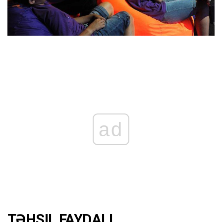
ad
TƏHSIL FAYDALI