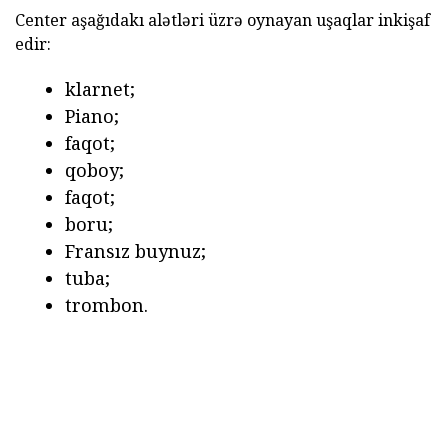
Center aşağıdakı alətləri üzrə oynayan uşaqlar inkişaf
edir:
klarnet;
Piano;
faqot;
qoboy;
faqot;
boru;
Fransız buynuz;
tuba;
trombon.