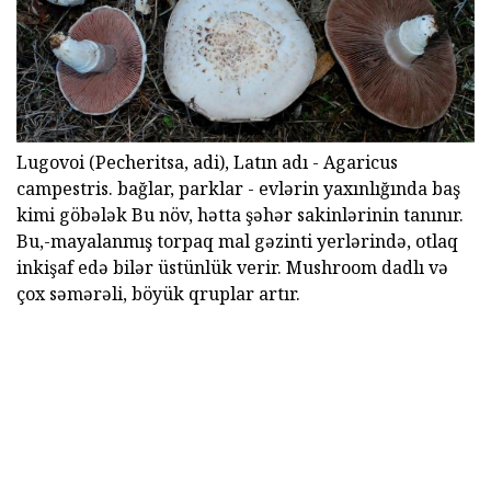
Lugovoi (Pecheritsa, adi), Latın adı - Agaricus
campestris. bağlar, parklar - evlərin yaxınlığında baş
kimi göbələk Bu növ, hətta şəhər sakinlərinin tanınır.
Bu,-mayalanmış torpaq mal gəzinti yerlərində, otlaq
inkişaf edə bilər üstünlük verir. Mushroom dadlı və
çox səmərəli, böyük qruplar artır.