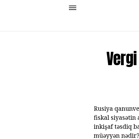
Vergi
Rusiya qanunveri
fiskal siyasətin
inkişaf təsdiq b
müəyyən nədir? v