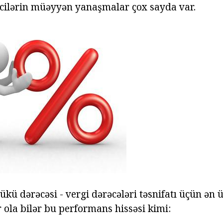
cilərin müəyyən yanaşmalar çox sayda var.
ükü dərəcəsi - vergi dərəcələri təsnifatı üçün ən
 ola bilər bu performans hissəsi kimi: