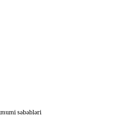
 ümumi səbəbləri