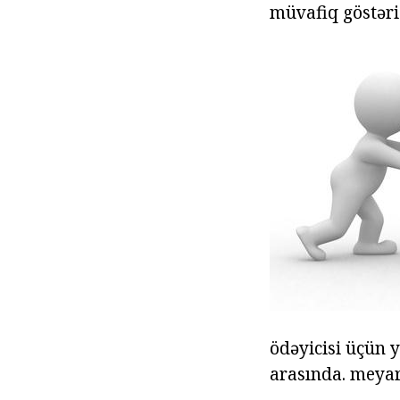
müvafiq göstəri
ödəyicisi üçün y
arasında. meyar