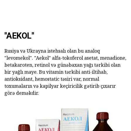
"AEKOL"
Rusiya və Ukrayna istehsalı olan bu analoq
"levomekol". "Aekol" alfa-tokoferol asetat, menadione,
betakaroten, retinol və günəbaxan yağı tərkibi olan
bir yağlı maye. Bu vitamin tərkibi anti-iltihab,
antioksidant, hemostatic təsiri var, normal
toxumaların və kapilyar keçiricilik gətirib çıxarır
görə deməkdir.