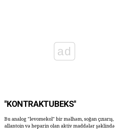
ad
"KONTRAKTUBEKS"
Bu analog "levomekol" bir məlhəm, soğan çıxarış,
allantoin və heparin olan aktiv maddələr şəklində