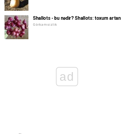
Shallots - bu nədir? Shallots: toxum artan
Görkəmsizlik
ad