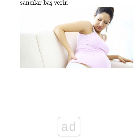
sancılar baş verir.
ad