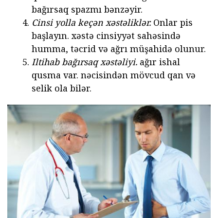
bağırsaq spazmı bənzəyir.
Cinsi yolla keçən xəstəliklər.
Onlar pis
başlayın. xəstə cinsiyyət sahəsində
humma, təcrid və ağrı müşahidə olunur.
Iltihab bağırsaq xəstəliyi.
ağır ishal
qusma var. nəcisindən mövcud qan və
selik ola bilər.