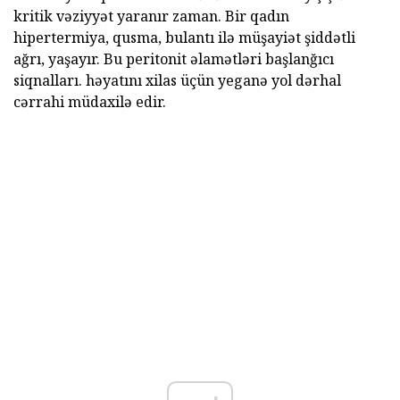
kritik vəziyyət yaranır zaman. Bir qadın
hipertermiya, qusma, bulantı ilə müşayiət şiddətli
ağrı, yaşayır. Bu peritonit əlamətləri başlanğıcı
siqnalları. həyatını xilas üçün yeganə yol dərhal
cərrahi müdaxilə edir.