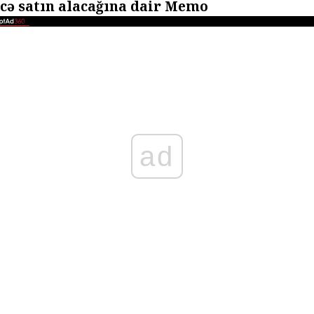
ecə satın alacağına dair Memo
ad