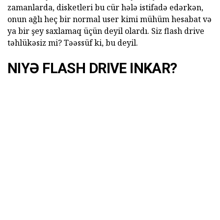
zamanlarda, disketleri bu cür hələ istifadə edərkən,
onun ağlı heç bir normal user kimi mühüm hesabat və
ya bir şey saxlamaq üçün deyil olardı. Siz flash drive
təhlükəsiz mi? Təəssüf ki, bu deyil.
NIYƏ FLASH DRIVE INKAR?