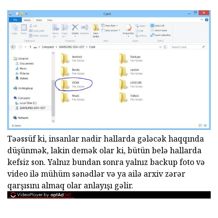
Təəssüf ki, insanlar nadir hallarda gələcək haqqında
düşünmək, lakin demək olar ki, bütün belə hallarda
kefsiz son. Yalnız bundan sonra yalnız backup foto və
video ilə mühüm sənədlər və ya ailə arxiv zərər
qarşısını almaq olar anlayışı gəlir.