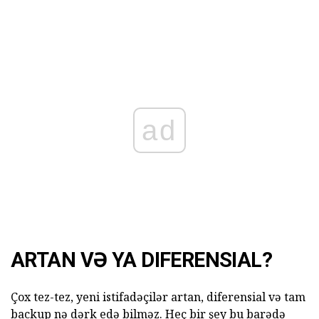
ad
ARTAN VƏ YA DIFERENSIAL?
Çox tez-tez, yeni istifadəçilər artan, diferensial və tam
backup nə dərk edə bilməz. Heç bir şey bu barədə