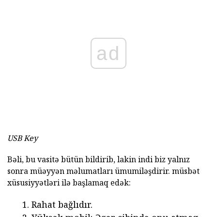
ad
USB Key
Bəli, bu vasitə bütün bildirib, lakin indi biz yalnız
sonra müəyyən məlumatları ümumiləşdirir. müsbət
xüsusiyyətləri ilə başlamaq edək:
Rahat bağlıdır.