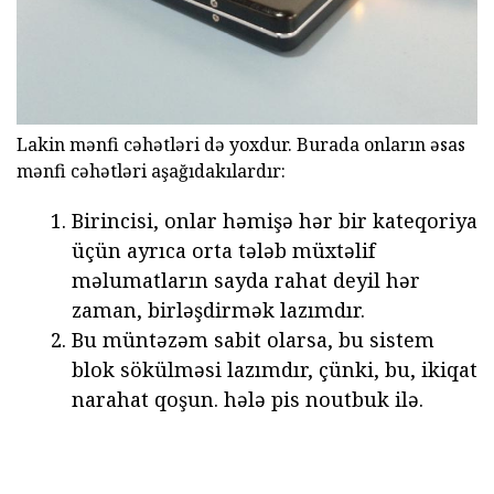
Lakin mənfi cəhətləri də yoxdur. Burada onların əsas
mənfi cəhətləri aşağıdakılardır:
Birincisi, onlar həmişə hər bir kateqoriya
üçün ayrıca orta tələb müxtəlif
məlumatların sayda rahat deyil hər
zaman, birləşdirmək lazımdır.
Bu müntəzəm sabit olarsa, bu sistem
blok sökülməsi lazımdır, çünki, bu, ikiqat
narahat qoşun. hələ pis noutbuk ilə.