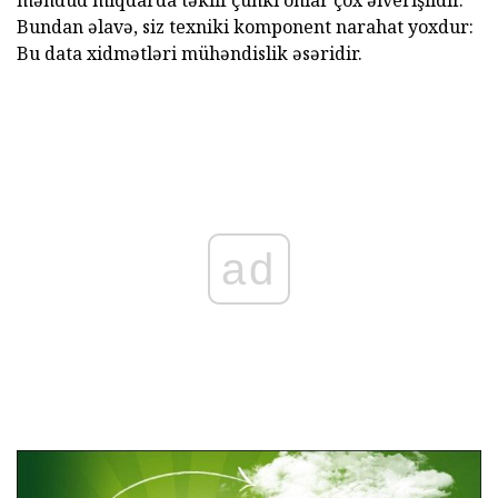
Bundan əlavə, siz texniki komponent narahat yoxdur:
Bu data xidmətləri mühəndislik əsəridir.
ad