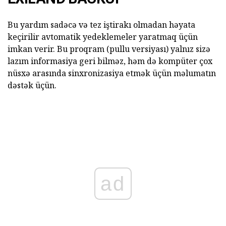
Bu yardım sadəcə və tez iştirakı olmadan həyata
keçirilir avtomatik yedeklemeler yaratmaq üçün
imkan verir. Bu proqram (pullu versiyası) yalnız sizə
lazım informasiya geri bilməz, həm də kompüter çox
nüsxə arasında sinxronizasiya etmək üçün məlumatın
dəstək üçün.
ad