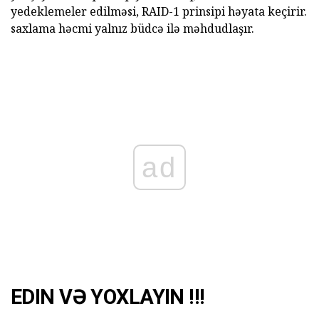
yedeklemeler edilməsi, RAID-1 prinsipi həyata keçirir.
saxlama həcmi yalnız büdcə ilə məhdudlaşır.
ad
EDIN VƏ YOXLAYIN !!!