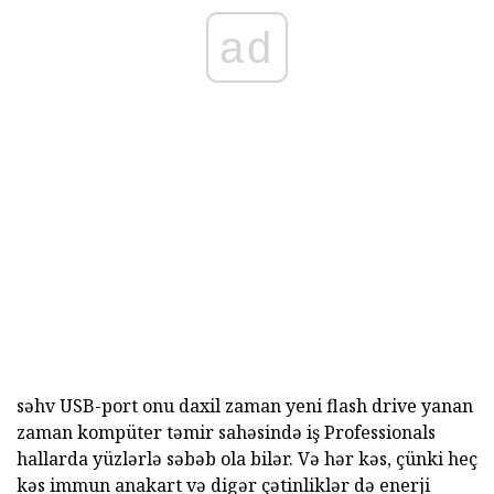
ad
səhv USB-port onu daxil zaman yeni flash drive yanan
zaman kompüter təmir sahəsində iş Professionals
hallarda yüzlərlə səbəb ola bilər. Və hər kəs, çünki heç
kəs immun anakart və digər çətinliklər də enerji