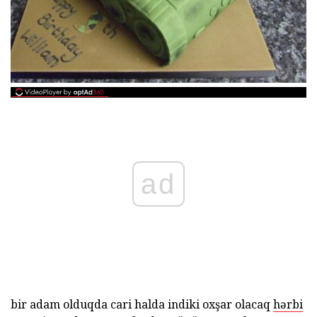
ad
bir adam olduqda cari halda indiki oxşar olacaq
hərbi