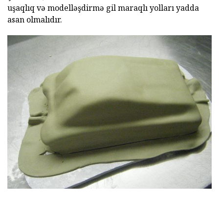
uşaqlıq və modelləşdirmə gil maraqlı yolları yadda
asan olmalıdır.