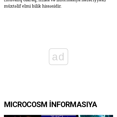
müxtəlif elmi bilik hissəsidir.
ad
MICROCOSM İNFORMASIYA