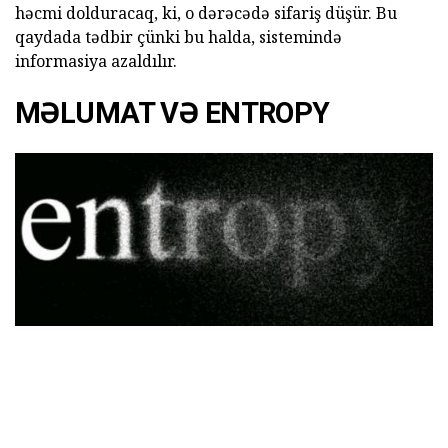
həcmi dolduracaq, ki, o dərəcədə sifariş düşür. Bu
qaydada tədbir çünki bu halda, sistemində
informasiya azaldılır.
MƏLUMAT VƏ ENTROPY