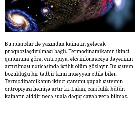
Bu nüanslar ilə yaxından kainatın gələcək
proqnozlaşdırılması bağlı. Termodinamikanın ikinci
qanununa görə, entropiya, əks informasiya dəyərinin
artırılması nəticəsində istilik ölüm gözləyir. Bu sistem
bozukluğu bir tədbir kimi müəyyən edilə bilər.
Termodinamikanın ikinci qanunu qapalı sistemin
entropiyası həmişə artır ki. Lakin, cari bilik bütün
kainatın aiddir necə suala dəqiq cavab verə bilməz.