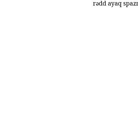
rədd ayaq spaz