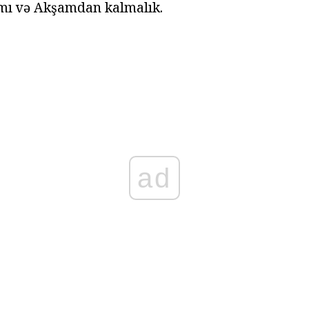
mı və Akşamdan kalmalık.
ad