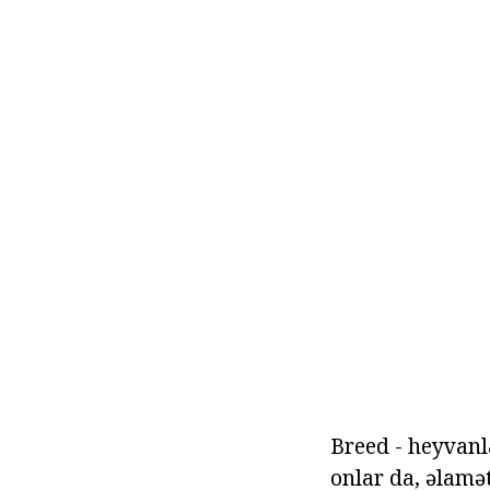
Breed - heyvanla
onlar da, əlamət