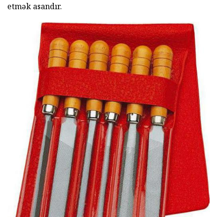
etmək asandır.