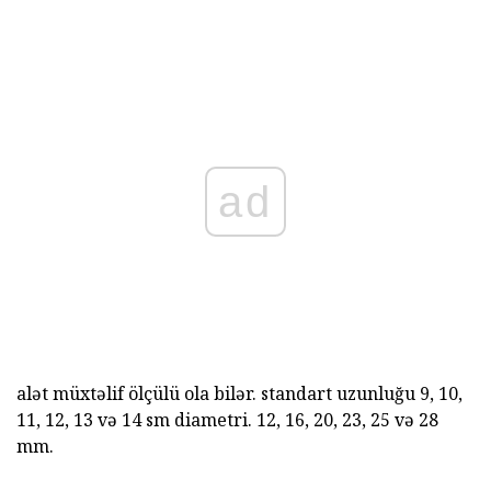
ad
alət müxtəlif ölçülü ola bilər. standart uzunluğu 9, 10,
11, 12, 13 və 14 sm diametri. 12, 16, 20, 23, 25 və 28
mm.