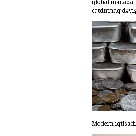
qlobal mənada, 
çatdırmaq dəyiş
Modern iqtisadi