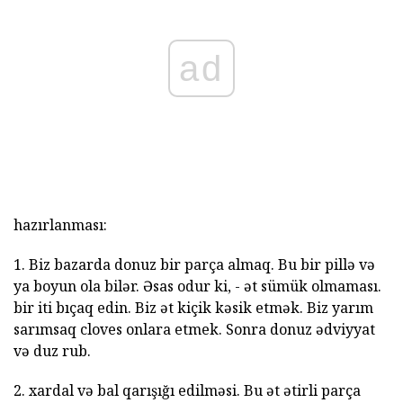
ad
hazırlanması:
1. Biz bazarda donuz bir parça almaq. Bu bir pillə və
ya boyun ola bilər. Əsas odur ki, - ət sümük olmaması.
bir iti bıçaq edin. Biz ət kiçik kəsik etmək. Biz yarım
sarımsaq cloves onlara etmek. Sonra donuz ədviyyat
və duz rub.
2. xardal və bal qarışığı edilməsi. Bu ət ətirli parça