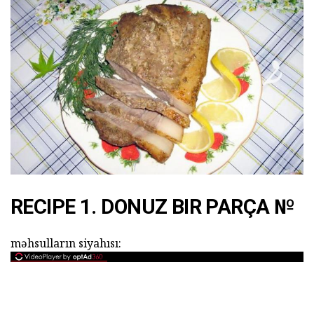
RECIPE 1. DONUZ BIR PARÇA №
məhsulların siyahısı: