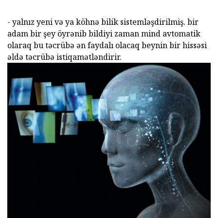
- yalnız yeni və ya köhnə bilik sistemləşdirilmiş. bir
adam bir şey öyrənib bildiyi zaman mind avtomatik
olaraq bu təcrübə ən faydalı olacaq beynin bir hissəsi
əldə təcrübə istiqamətləndirir.