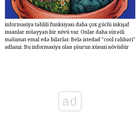
informasiya təhlili funksiyası daha çox güclü inkişaf
insanlar müəyyən bir növü var. Onlar daha sürətli
məlumat emal edə bilərlər. Belə istedad "cool rəhbəri"
adlanır. Bu informasiya olan şüurun xüsusi növüdür
ad