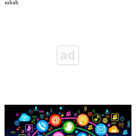
səbəb.
ad