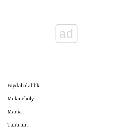
ad
- Faydalı dəlilik.
- Melancholy.
- Mania.
- Tantrum.