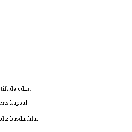
tifadə edin:
ens kapsul.
hz basdırdılar.