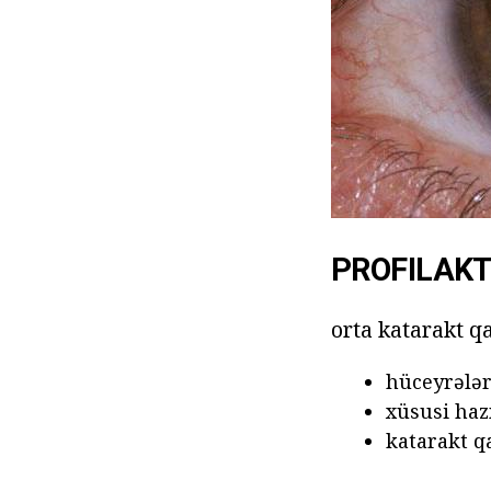
PROFILAKT
orta katarakt qa
hüceyrələr
xüsusi haz
katarakt q