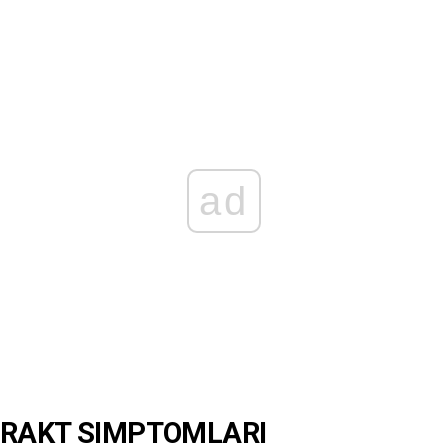
ad
ARAKT SIMPTOMLARI