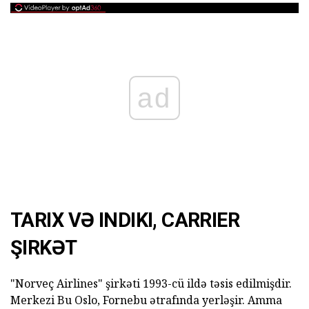
ad
TARIX VƏ INDIKI, CARRIER
ŞIRKƏT
"Norveç Airlines" şirkəti 1993-cü ildə təsis edilmişdir.
Merkezi Bu Oslo, Fornebu ətrafında yerləşir. Amma