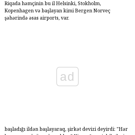
Riqada həmçinin bu il Helsinki, Stokholm,
Kopenhagen və başlayan kimi Bergen Norveç
şəhərində əsas airports, var.
ad
başladığı ildən başlayaraq, şirkət devizi deyirdi: "Hər