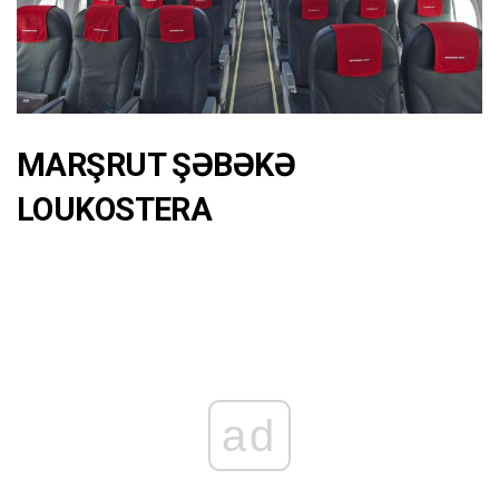
MARŞRUT ŞƏBƏKƏ
LOUKOSTERA
ad