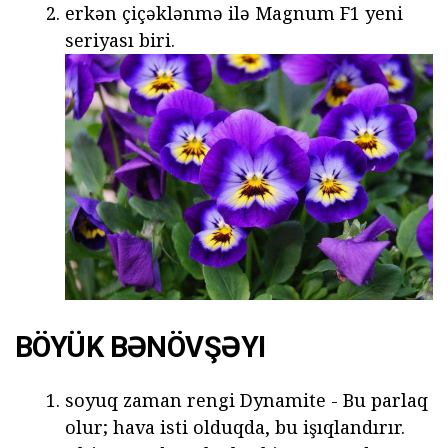
erkən çiçəklənmə ilə Magnum F1 yeni
seriyası biri.
BÖYÜK BƏNÖVŞƏYI
soyuq zaman rengi Dynamite - Bu parlaq
olur; hava isti olduqda, bu işıqlandırır.