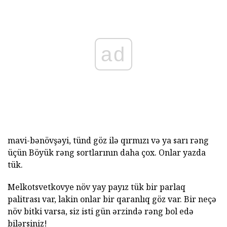
ad
mavi-bənövşəyi, tünd göz ilə qırmızı və ya sarı rəng
üçün Böyük rəng sortlarının daha çox. Onlar yazda
tük.
Melkotsvetkovye növ yay payız tük bir parlaq
palitrası var, lakin onlar bir qaranlıq göz var. Bir neçə
növ bitki varsa, siz isti gün ərzində rəng bol edə
bilərsiniz!