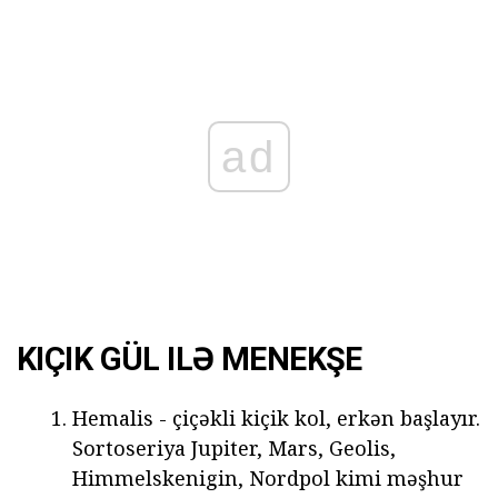
ad
KIÇIK GÜL ILƏ MENEKŞE
Hemalis - çiçəkli kiçik kol, erkən başlayır.
Sortoseriya Jupiter, Mars, Geolis,
Himmelskenigin, Nordpol kimi məşhur