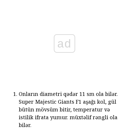
ad
Onların diametri qədər 11 sm ola bilər.
Super Majestic Giants F1 aşağı kol, gül
bütün mövsüm bitir, temperatur və
istilik ifrata yumur. müxtəlif rəngli ola
bilər.