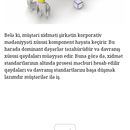
Belə ki, müştəri xidməti şirkətin korporativ
mədəniyyəti xüsusi komponent həyata keçirir. Bu
harada dominant dəyərlər təzahürüdür və davranış
xüsusi qaydaları müəyyən edir. Buna görə də, xidmət
standartlarının altında prosesi məcburi hesab edilir
qaydaları və davranış standartlarını başa düşmək
lazımdır müştərilər ilə iş.