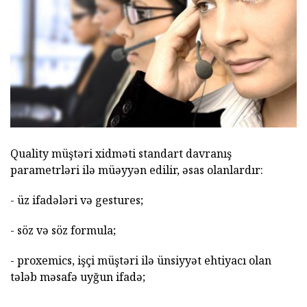
Quality müştəri xidməti standart davranış
parametrləri ilə müəyyən edilir, əsas olanlardır:
- üz ifadələri və gestures;
- söz və söz formula;
- proxemics, işçi müştəri ilə ünsiyyət ehtiyacı olan
tələb məsafə uyğun ifadə;