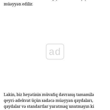
müəyyən edilir.
ad
Lakin, biz heyətinin müvafiq davranış tamamilə
qeyri-adekvat üçün sadəcə müəyyən qaydaları,
qaydalar və standartlar yaratmaq unutmayın ki