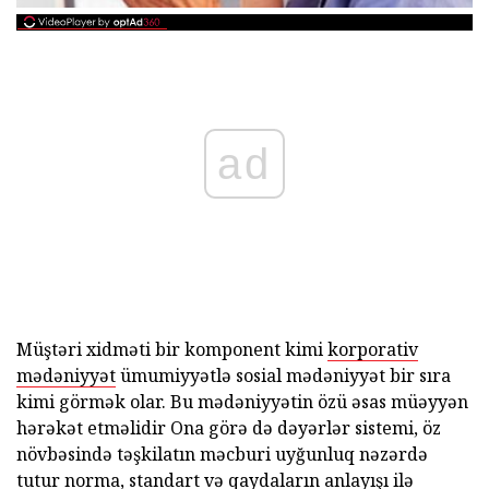
ad
Müştəri xidməti bir komponent kimi
korporativ
mədəniyyət
ümumiyyətlə sosial mədəniyyət bir sıra
kimi görmək olar. Bu mədəniyyətin özü əsas müəyyən
hərəkət etməlidir Ona görə də dəyərlər sistemi, öz
növbəsində təşkilatın məcburi uyğunluq nəzərdə
tutur norma, standart və qaydaların anlayışı ilə